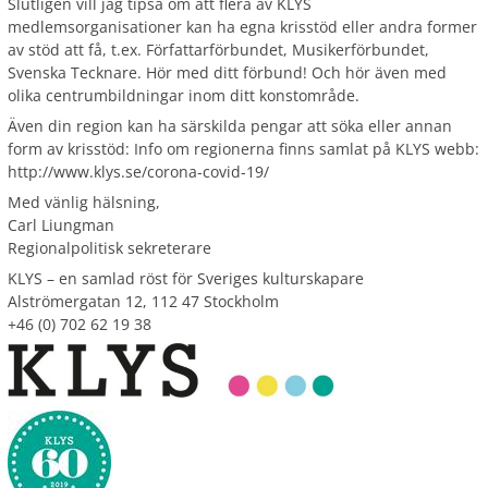
Slutligen vill jag tipsa om att flera av KLYS
medlemsorganisationer kan ha egna krisstöd eller andra former
av stöd att få, t.ex. Författarförbundet, Musikerförbundet,
Svenska Tecknare. Hör med ditt förbund! Och hör även med
olika centrumbildningar inom ditt konstområde.
Även din region kan ha särskilda pengar att söka eller annan
form av krisstöd: Info om regionerna finns samlat på KLYS webb:
http://www.klys.se/corona-covid-19/
Med vänlig hälsning,
Carl Liungman
Regionalpolitisk sekreterare
KLYS – en samlad röst för Sveriges kulturskapare
Alströmergatan 12, 112 47 Stockholm
+46 (0) 702 62 19 38