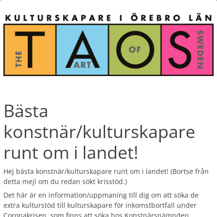
Bästa
konstnär/kulturskapare
runt om i landet!
Hej bästa konstnär/kulturskapare runt om i landet! (Bortse från
detta mejl om du redan sökt krisstöd.)
Det här är en information/uppmaning till dig om att söka de
extra kulturstöd till kulturskapare för inkomstbortfall under
Coronakrisen, som finns att söka hos Konstnärsnämnden,