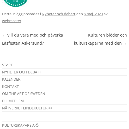
Detta inlägg postades i
Nyheter och debatt
den
6 maj, 2020
av
webmaster
.
Inläggsnavigering
←
Vill du vara med och påverka
Kulturen blöder och
Läsfesten Askersund?
kulturskaparna med den
→
START
NYHETER OCH DEBATT
KALENDER
KONTAKT
OM THE ART OF SWEDEN
BLI MEDLEM
NÄTVERKET LINDEKULTUR >>
KULTURSKAPARE A-Ö