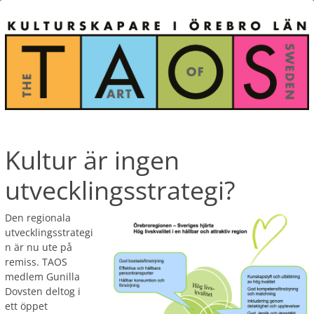
Kultur är ingen
utvecklingsstrategi?
Den regionala
utvecklingsstrategi
n är nu ute på
remiss. TAOS
medlem Gunilla
Dovsten deltog i
ett öppet