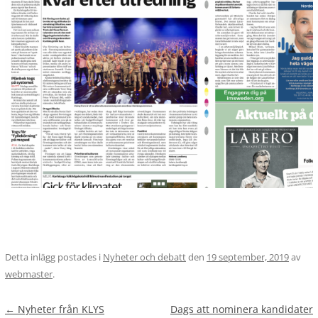
Detta inlägg postades i
Nyheter och debatt
den
19 september, 2019
av
webmaster
.
Inläggsnavigering
←
Nyheter från KLYS
Dags att nominera kandidater