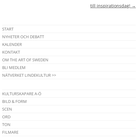
till inspirationsdag!
→
START
NYHETER OCH DEBATT
KALENDER
KONTAKT
OM THE ART OF SWEDEN
BLI MEDLEM
NÄTVERKET LINDEKULTUR >>
KULTURSKAPARE A-Ö
BILD & FORM
SCEN
ORD
TON
FILMARE