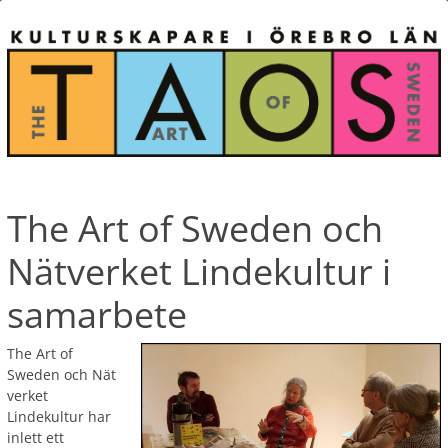
The Art of Sweden och
Nätverket Lindekultur i
samarbete
The Art of
Sweden
och
Nät
verket
Lindekultur har
inlett ett