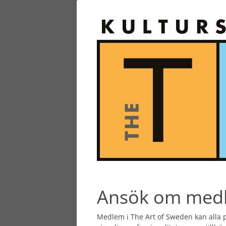
Ansök om med
Medlem i The Art of Sweden kan alla p