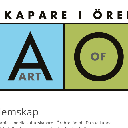
lemskap
rofessionella kulturskapare i Örebro län bli. Du ska kunna