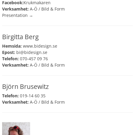
Facebook:
Krukmakaren
Verksamhet:
A-Ö
/
Bild & Form
Presentation →
Birgitta Berg
Hemsida:
www.bidesign.se
Epost:
bi@bidesign.se
Telefon:
070-457 09 76
Verksamhet:
A-Ö
/
Bild & Form
Björn Brusewitz
Telefon:
019-14 60 35
Verksamhet:
A-Ö
/
Bild & Form