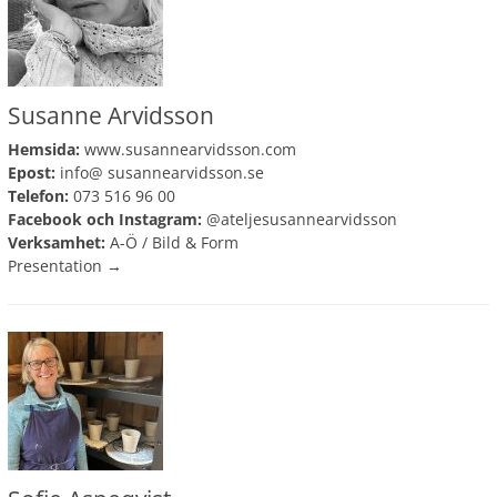
Susanne Arvidsson
Hemsida:
www.susannearvidsson.com
Epost:
info@ susannearvidsson.se
Telefon:
073 516 96 00
Facebook och Instagram:
@ateljesusannearvidsson
Verksamhet:
A-Ö
/
Bild & Form
Presentation →