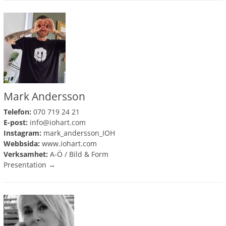
Mark Andersson
Telefon:
070 719 24 21
E-post:
info@iohart.com
Instagram:
mark_andersson_IOH
Webbsida:
www.iohart.com
Verksamhet:
A-Ö
/
Bild & Form
Presentation →