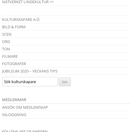
NÄTVERKET LINDEKULTUR >>
KULTURSKAPARE A-Ö
BILD & FORM
SCEN
ORD
TON
FILMARE
FOTOGRAFER
JUBILEUM 2020 – VECKANS TIPS
MEDLEMMAR
ANSÖK OM MEDLEMSKAP
INLOGGNING
FÖLJ THE ART OF SWEDEN