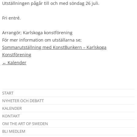
Utställningen pågår till och med söndag 26 juli.
Fri entré.
Arrangör; Karlskoga konstförening
För mer information om utställarna se;
Sommarutställning med KonstBunkern – Karlskoga
Konstförening
←
Kalender
START
NYHETER OCH DEBATT
KALENDER
KONTAKT
OM THE ART OF SWEDEN
BLI MEDLEM