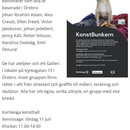
konstnärer som alla är
baserade i Örebro.
Johan Ibrahim Adam, Alex
Creutz, Ellen Freed, Victor
Jakobsson, Johan Jedebert,
Jenny Käll, Petter Nilsson,
Karolina Oxelväg, Emil
Öhlund
De har ateljéer och ett Galleri
i lokaler på Kyrkogatan 13 i
Örebro. Inom gruppen finns
rötter i allt från streetart och graffiti till måleri, teckning och
skulptur. Alla har sitt egna, unika uttryck, en grupp med stor
bredd.
Karlskoga konsthall
Vernissage: lördag 11 juli
Klockan 11.00-14.00