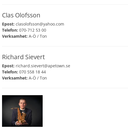
Clas Olofsson
Epost:
clasolofsson@yahoo.com
Telefon:
070-712 53 00
Verksamhet:
A-Ö
/
Ton
Richard Sievert
Epost:
richard.sievert@apetown.se
Telefon:
070 558 18 44
Verksamhet:
A-Ö
/
Ton