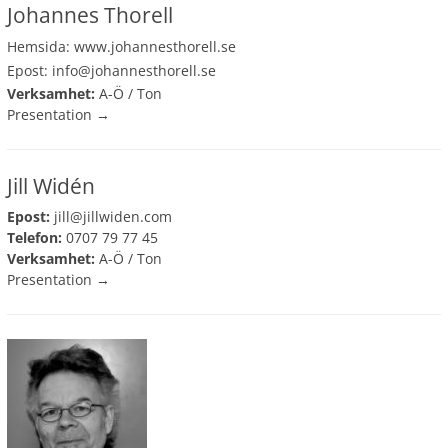
Johannes Thorell
Hemsida:
www.johannesthorell.se
Epost:
info@johannesthorell.se
Verksamhet:
A-Ö
/
Ton
Presentation →
Jill Widén
Epost:
jill@jillwiden.com
Telefon:
0707 79 77 45
Verksamhet:
A-Ö
/
Ton
Presentation →