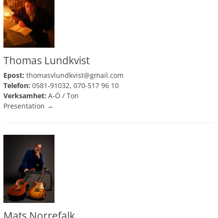
Thomas Lundkvist
Epost:
thomasvlundkvist@gmail.com
Telefon:
0581-91032, 070-517 96 10
Verksamhet:
A-Ö
/
Ton
Presentation →
Mats Norrefalk