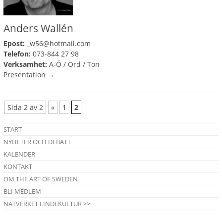
Anders Wallén
Epost:
_w56@hotmail.com
Telefon:
073-844 27 98
Verksamhet:
A-Ö
/
Ord
/
Ton
Presentation →
Sida 2 av 2
«
1
2
START
NYHETER OCH DEBATT
KALENDER
KONTAKT
OM THE ART OF SWEDEN
BLI MEDLEM
NÄTVERKET LINDEKULTUR >>