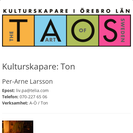
Kulturskapare: Ton
Per-Arne Larsson
Epost:
liv.pa@telia.com
Telefon:
070-227 65 06
Verksamhet:
A-Ö
/
Ton