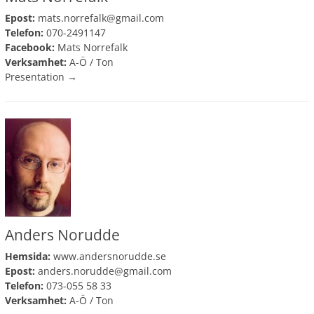
Epost:
mats.norrefalk@gmail.com
Telefon:
070-2491147
Facebook:
Mats Norrefalk
Verksamhet:
A-Ö
/
Ton
Presentation →
Anders Norudde
Hemsida:
www.andersnorudde.se
Epost:
anders.norudde@gmail.com
Telefon:
073-055 58 33
Verksamhet:
A-Ö
/
Ton