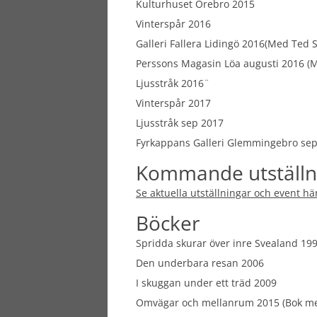
Kulturhuset Örebro 2015
Vinterspår 2016
Galleri Fallera Lidingö 2016(Med Ted 
Perssons Magasin Löa augusti 2016 (M
Ljusstråk 2016¨
Vinterspår 2017
Ljusstråk sep 2017
Fyrkappans Galleri Glemmingebro se
Kommande utställn
Se aktuella utställningar och event hä
Böcker
Spridda skurar över inre Svealand 19
Den underbara resan 2006
I skuggan under ett träd 2009
Omvägar och mellanrum 2015 (Bok m