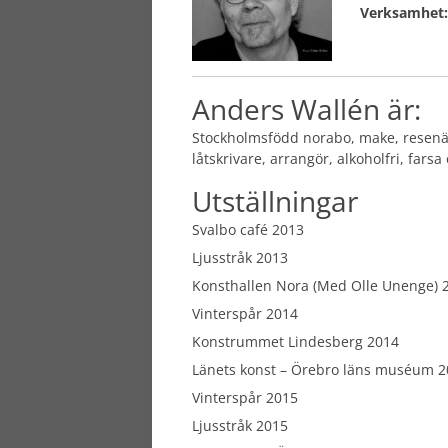
Verksamhet:
Anders Wallén är:
Stockholmsfödd norabo, make, resenär,
låtskrivare, arrangör, alkoholfri, farsa
Utställningar
Svalbo café 2013
Ljusstråk 2013
Konsthallen Nora (Med Olle Unenge) 
Vinterspår 2014
Konstrummet Lindesberg 2014
Länets konst – Örebro läns muséum 2
Vinterspår 2015
Ljusstråk 2015