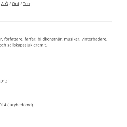
A-Ö
/
Ord
/
Ton
 författare, farfar, bildkonstnär, musiker, vinterbadare,
 och sällskapssjuk eremit.
2013
014 (Jurybedömd)