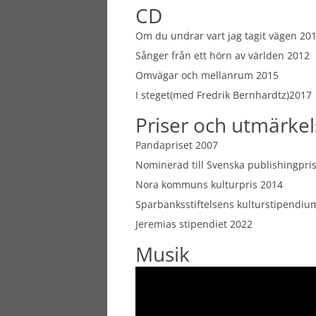
CD
Om du undrar vart jag tagit vägen 20
Sånger från ett hörn av världen 2012
Omvägar och mellanrum 2015
I steget(med Fredrik Bernhardtz)2017
Priser och utmärkel
Pandapriset 2007
Nominerad till Svenska publishingpri
Nora kommuns kulturpris 2014
Sparbanksstiftelsens kulturstipendiu
Jeremias stipendiet 2022
Musik