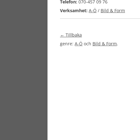
Telefon:
070-457 09 76
Verksamhet:
A-Ö
/
Bild & Form
← Tillbaka
genre:
A-Ö
och
Bild & Form
.