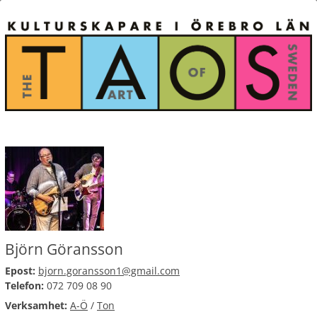
Björn Göransson
Epost:
bjorn.goransson1@gmail.com
Telefon:
072 709 08 90
Verksamhet:
A-Ö
/
Ton