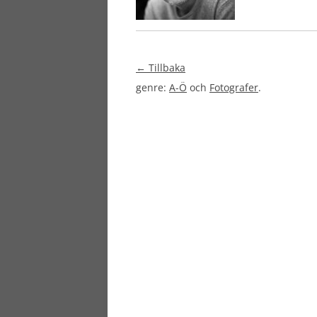
← Tillbaka
genre:
A-Ö
och
Fotografer
.