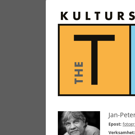
Jan-Peter
Epost:
fotog
Verksamhet: