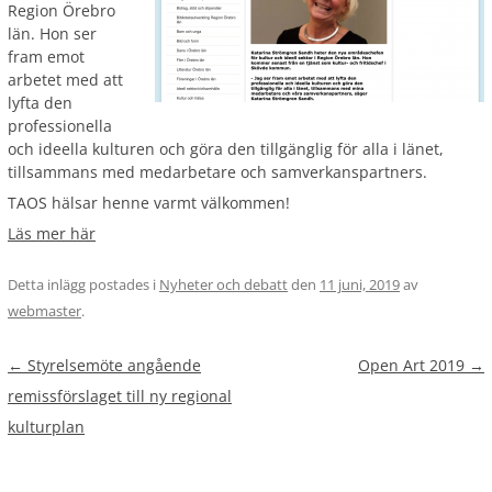
Region Örebro
län. Hon ser
fram emot
arbetet med att
lyfta den
professionella
och ideella kulturen och göra den tillgänglig för alla i länet,
tillsammans med medarbetare och samverkanspartners.
TAOS hälsar henne varmt välkommen!
Läs mer här
Detta inlägg postades i
Nyheter och debatt
den
11 juni, 2019
av
webmaster
.
Inläggsnavigering
←
Styrelsemöte angående
Open Art 2019
→
remissförslaget till ny regional
kulturplan