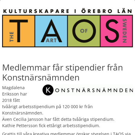
Medlemmar får stipendier från
Konstnärsnämnden
Magdalena
Eriksson har
2018 fått
tvåårigt arbetsstipendium på 120 000 kr från
Konstnärsnämnden.
Även Cecilia Jansson har fått detta tvååriga stipendium.
Kathie Pettersson fick ettårigt arbetsstipendium.
Grattis till våra kreativa medlemmar önskar styrelsen i TAOS via