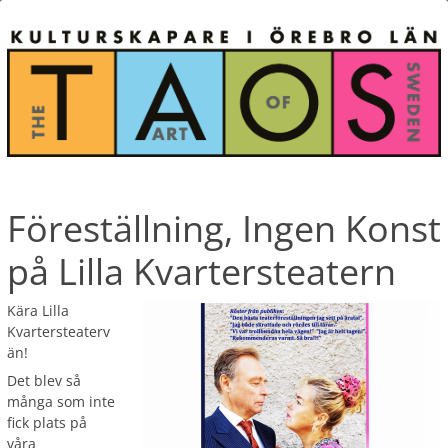
Föreställning, Ingen Konst
på Lilla Kvartersteatern
Kära Lilla
Kvartersteaterv
än!
Det blev så
många som inte
fick plats på
våra