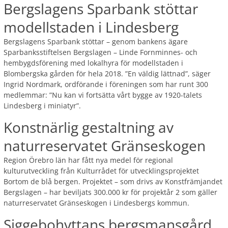
Bergslagens Sparbank stöttar
modellstaden i Lindesberg
Bergslagens Sparbank stöttar – genom bankens ägare
Sparbanksstiftelsen Bergslagen – Linde Fornminnes- och
hembygdsförening med lokalhyra för modellstaden i
Blombergska gården för hela 2018. ”En väldig lättnad”, säger
Ingrid Nordmark, ordförande i föreningen som har runt 300
medlemmar: ”Nu kan vi fortsätta vårt bygge av 1920-talets
Lindesberg i miniatyr”.
Konstnärlig gestaltning av
naturreservatet Gränseskogen
Region Örebro län har fått nya medel för regional
kulturutveckling från Kulturrådet för utvecklingsprojektet
Bortom de blå bergen. Projektet – som drivs av Konstfrämjandet
Bergslagen – har beviljats 300.000 kr för projektår 2 som gäller
naturreservatet Gränseskogen i Lindesbergs kommun.
Siggebohyttans bergsmansgård