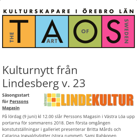
Kulturnytt från
Lindesberg v. 23
Säsongsstart
för
Perssons
Magasin
På lördag (9 juni) kl 12.00 slår Perssons Magasin i Västra Löa upp
portarna för sommarens 2018. Den första omgången
konstutställningar i galleriet presenterar Britta Mårds och
Catarina Ingvaldsdotter (stora rummet), Sami Rahkonen