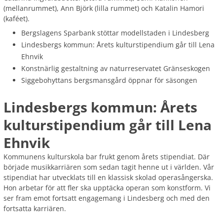
(mellanrummet), Ann Björk (lilla rummet) och Katalin Hamori
(kaféet).
Bergslagens Sparbank stöttar modellstaden i Lindesberg
Lindesbergs kommun: Årets kulturstipendium går till Lena
Ehnvik
Konstnärlig gestaltning av naturreservatet Gränseskogen
Siggebohyttans bergsmansgård öppnar för säsongen
Lindesbergs kommun: Årets
kulturstipendium går till Lena
Ehnvik
Kommunens kulturskola bar frukt genom årets stipendiat. Där
började musikkarriären som sedan tagit henne ut i världen. Vår
stipendiat har utvecklats till en klassisk skolad operasångerska.
Hon arbetar för att fler ska upptäcka operan som konstform. Vi
ser fram emot fortsatt engagemang i Lindesberg och med den
fortsatta karriären.