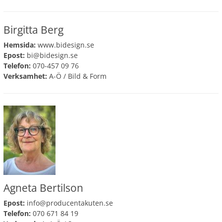
Birgitta Berg
Hemsida:
www.bidesign.se
Epost:
bi@bidesign.se
Telefon:
070-457 09 76
Verksamhet:
A-Ö
/
Bild & Form
Agneta Bertilson
Epost:
info@producentakuten.se
Telefon:
070 671 84 19