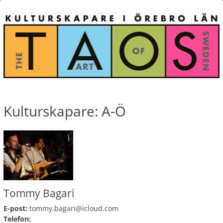
Kulturskapare: A-Ö
Tommy Bagari
E-post:
tommy.bagari@icloud.com
Telefon: