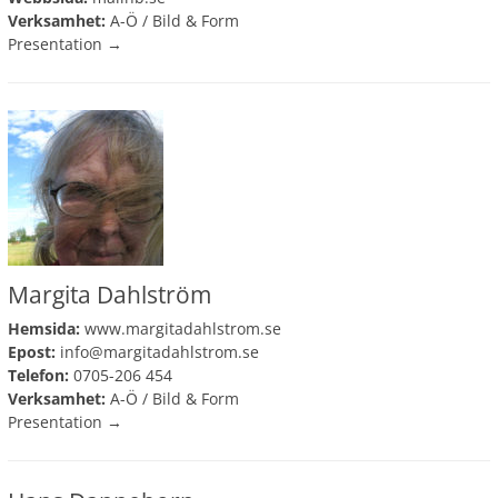
Verksamhet:
A-Ö
/
Bild & Form
Presentation →
Margita Dahlström
Hemsida:
www.margitadahlstrom.se
Epost:
info@margitadahlstrom.se
Telefon:
0705-206 454
Verksamhet:
A-Ö
/
Bild & Form
Presentation →