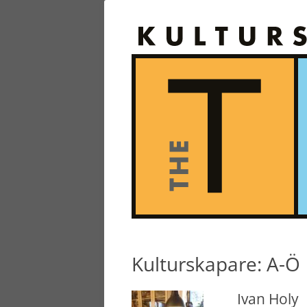
Kulturskapare: A-Ö
Ivan Holy