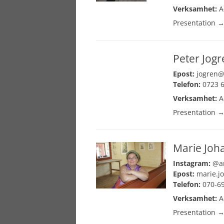
Verksamhet:
A
Presentation 
Peter Jogr
Epost:
jogren
Telefon:
0723 6
Verksamhet:
A
Presentation 
Marie Joh
Instagram:
@a
Epost:
marie.j
Telefon:
070-6
Verksamhet:
A
Presentation 