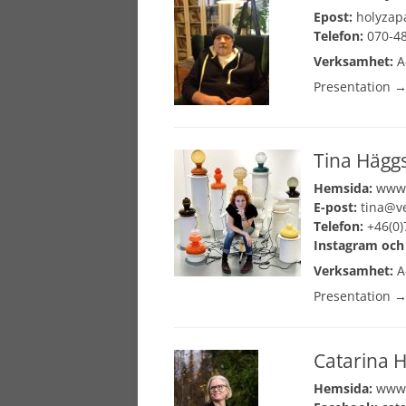
Epost:
holyza
Telefon:
070-48
Verksamhet:
A
Presentation 
Tina Hägg
Hemsida:
www.
E-post:
tina@ve
Telefon:
+46(0)
Instagram och
Verksamhet:
A
Presentation 
Catarina H
Hemsida:
www.