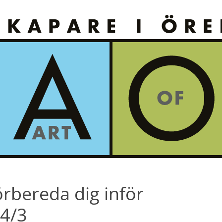
rbereda dig inför
14/3