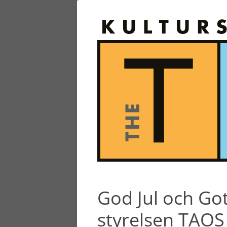
God Jul och Got
styrelsen TAOS