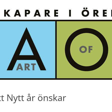
t Nytt år önskar